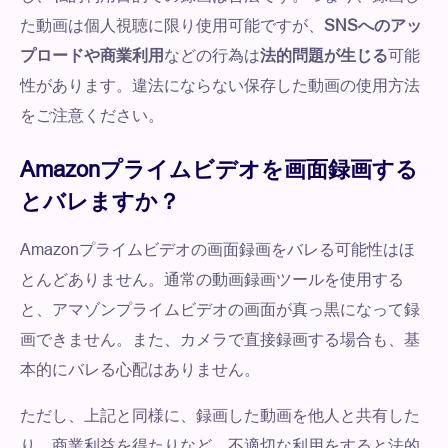
た動画は個人視聴に限り使用可能ですが、
SNSへのアッ
プロードや商業利用
などの行為は
法的問題が生じる
可能
性があります。違法にならない保存した動画の使用方法
をご注意ください。
Amazonプライムビデオを画面録画する
とバレますか？
Amazonプライムビデオの画面録画をバレる可能性はほ
とんどありません。通常の動画録画ツールを使用する
と、アマゾンプライムビデオの画面が真っ黒になって録
画できません。また、カメラで直接録画する場合も、基
本的にバレる心配はありません。
ただし、上記と同様に、録画した動画を他人と共有した
り、商業利益を得たりなど、不適切な利用をすると法的