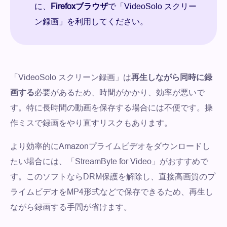
に、
Firefoxブラウザ
で「VideoSolo スクリー
ン録画」を利用してください。
「VideoSolo スクリーン録画」は
再生しながら同時に録
画する
必要があるため、時間がかかり、効率が悪いで
す。特に長時間の動画を保存する場合には不便です。操
作ミスで録画をやり直すリスクもあります。
より効率的にAmazonプライムビデオをダウンロードし
たい場合には、「StreamByte for Video」がおすすめで
す。このソフトならDRM保護を解除し、直接高画質のプ
ライムビデオをMP4形式などで保存できるため、再生し
ながら録画する手間が省けます。