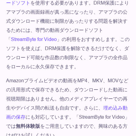
ードソフト
を使用する必要があります。DRM保護により
アマプラの画面録画が真っ黒になったり、アマプラの公
式ダウンロード機能に制限があったりする問題を解決す
るためには、専門の動画ダウンロードソフト
「
StreamByte for Video
」の利用をおすすめします。この
ソフトを使えば、DRM保護を解除できるだけでなく、ダ
ウンロード可能な作品数の制限なく、アマプラの全作品
をローカルに永久保存できます。
Amazonプライムビデオの動画をMP4、MKV、MOVなど
の汎用形式で保存できるため、ダウンロードした動画に
視聴期限はありません。他のメディアプレイヤーでの再
生やデバイス間の転送も自由です。さらに、
埋め込み動
画の保存
にも対応しています。「StreamByte for Video」
では
無料体験版
をご用意していますので、興味のある方
はぜひお試しください。