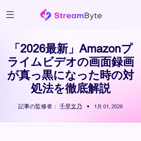
「2026最新」Amazonプ
ライムビデオの画面録画
が真っ黒になった時の対
処法を徹底解説
記事の監修者：
千早文乃
1月 01, 2026