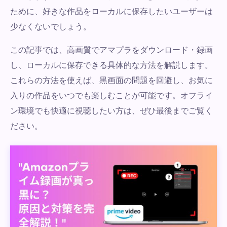
ために、好きな作品をローカルに保存したいユーザーは
少なくないでしょう。
この記事では、高画質でアマプラをダウンロード・録画
し、ローカルに保存できる具体的な方法を解説します。
これらの方法を使えば、黒画面の問題を回避し、お気に
入りの作品をいつでも楽しむことが可能です。オフライ
ン環境でも快適に視聴したい方は、ぜひ最後までご覧く
ださい。