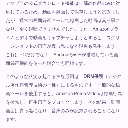
アマプラの公式ダウンロード機能は一部の作品のみに対
応しているため、動画を録画して保存しようと試みまし
たが、通常の画面録画ツールで録画した動画は真っ黒に
なり、全く視聴できませんでした。また、Amazonプラ
イムビデオで動画をキャプチャしようとすると、スクリ
ーンショットの画面が真っ黒になる現象も発生します。
これはPCだけでなく、AndroidやiOSが搭載している画
面録画機能を使った場合でも同様です。
このような状況が起こる主な原因は、
DRM保護
（デジタ
ル著作権管理技術の一種）によるものです。一般的な録
画ツールを使用すると、Amazon Prime Videoは録画行為
を検知し、再生画面をブロックします。その結果、動画
画面は真っ黒になり、音声のみが記録されることになり
ます。