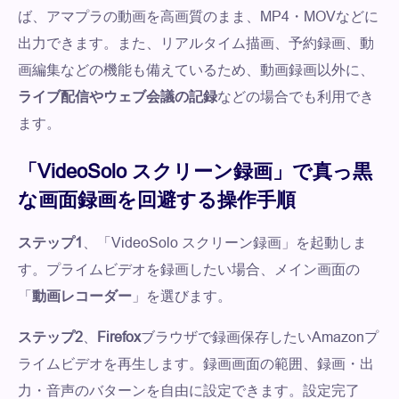
ば、アマプラの動画を高画質のまま、MP4・MOVなどに
出力できます。また、リアルタイム描画、予約録画、動
画編集などの機能も備えているため、動画録画以外に、
ライブ配信やウェブ会議の記録
などの場合でも利用でき
ます。
「VideoSolo スクリーン録画」で真っ黒
な画面録画を回避する操作手順
ステップ1
、「VideoSolo スクリーン録画」を起動しま
す。プライムビデオを録画したい場合、メイン画面の
「
動画レコーダー
」を選びます。
ステップ2
、
Firefox
ブラウザで録画保存したいAmazonプ
ライムビデオを再生します。録画画面の範囲、録画・出
力・音声のバターンを自由に設定できます。設定完了