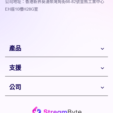
公司地址：香港新界葵湧柴灣角街66-82號金熊工業中心
EH座10樓H28G室
產品
支援
公司