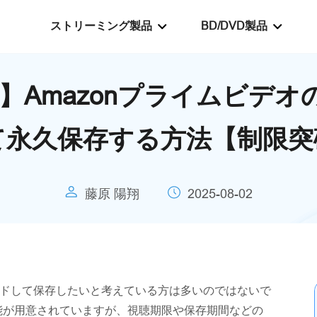
ストリーミング製品
BD/DVD製品
】Amazonプライムビデ
て永久保存する方法【制限突
藤原 陽翔
2025-08-02
ロードして保存したいと考えている方は多いのではないで
能が用意されていますが、視聴期限や保存期間などの