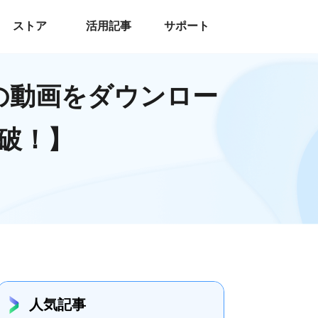
ストア
活用記事
サポート
オの動画をダウンロー
破！】
人気記事