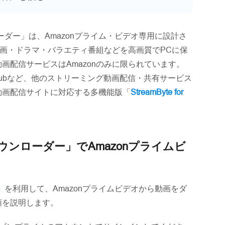
ダウンローダー」は、Amazonプライム・ビデオ専用に設計さ
映画・ドラマ・バラエティ番組などを高画質でPCに保
画配信サービスはAmazonのみに限られています。
be、PornHubなど、他のストリーミング動画配信・共有サービス
動画配信サイトに対応する多機能版「
StreamByte for
 動画ダウンローダー」でAmazonプライムビ
」
を利用して、Amazonプライムビデオから動画をダ
順を説明します。