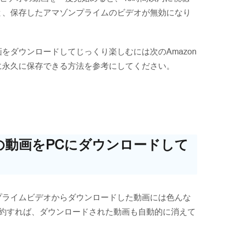
と、保存したアマゾンプライムのビデオが無効になり
をダウンロードしてじっくり楽しむには次のAmazon
に永久に保存できる方法を参考にしてください。
オの動画をPCにダウンロードして
nプライムビデオからダウンロードした動画には色んな
eを解約すれば、ダウンロードされた動画も自動的に消えて