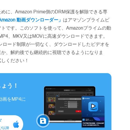
、Amazon Prime側のDRM保護を解除できる専
te Amazon 動画ダウンローダー」
はアマゾンプライムビ
トです。このソフトを使って、Amazonプライムの動
MP4、MKV又はMOVに高速ダウンロードできます。
ンロード制限が一切なく、ダウンロードしたビデオを
ほか、解約後でも継続的に視聴できるようになりま
試しください！
しょう！
画をMP4に
ド
及び以降